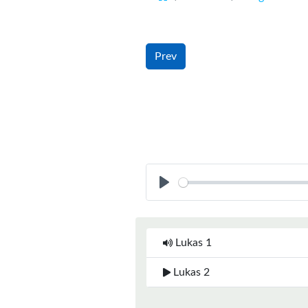
Prev
Play
Lukas 1
Lukas 2