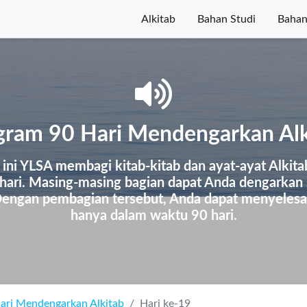
Alkitab
Bahan Studi
Bahan
gram 90 Hari Mendengarkan Alk
ini YLSA membagi kitab-kitab dan ayat-ayat Alkit
 hari. Masing-masing bagian dapat Anda dengarkan 
 Dengan pembagian tersebut, Anda dapat menyelesai
hanya dalam waktu 90 hari.
ari Mendengarkan Alkitab
Hari ke-19