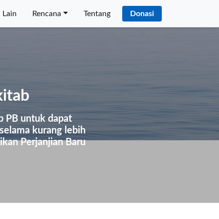
 Lain
Rencana
Tentang
Donasi
itab
ab PB untuk dapat
selama kurang lebih
kan Perjanjian Baru