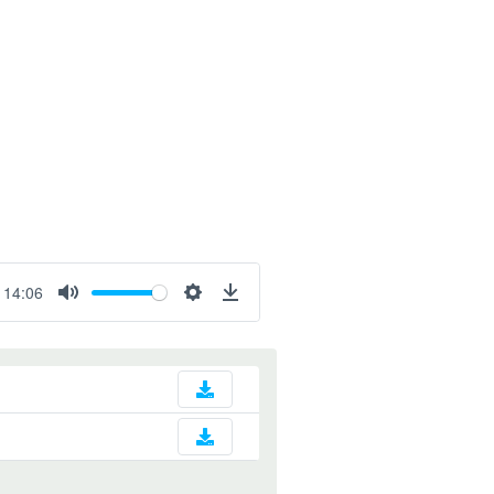
14:06
Mute
Settings
Download