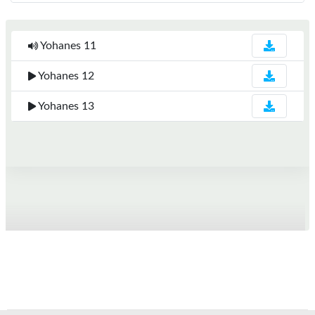
Yohanes 11
Yohanes 12
Yohanes 13