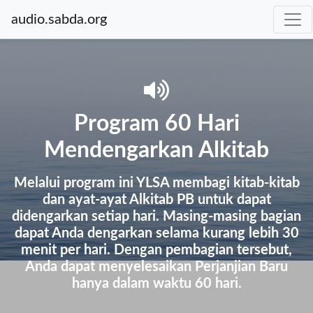
audio.sabda.org
Program 60 Hari
Mendengarkan Alkitab
Melalui program ini YLSA membagi kitab-kitab
dan ayat-ayat Alkitab PB untuk dapat
didengarkan setiap hari. Masing-masing bagian
dapat Anda dengarkan selama kurang lebih 30
menit per hari. Dengan pembagian tersebut,
Anda dapat menyelesaikan Perjanjian Baru
hanya dalam waktu 60 hari.