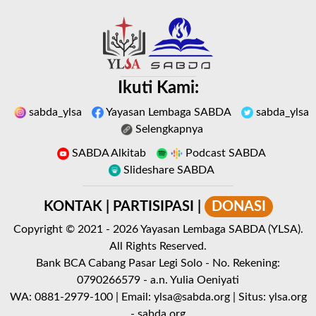
Ikuti Kami:
sabda_ylsa
Yayasan Lembaga SABDA
sabda_ylsa
Selengkapnya
SABDA Alkitab
Podcast SABDA
Slideshare SABDA
KONTAK
|
PARTISIPASI
|
DONASI
Copyright
© 2021 -
2026
Yayasan Lembaga SABDA (YLSA).
All Rights Reserved.
Bank BCA Cabang Pasar Legi Solo - No. Rekening:
0790266579 - a.n. Yulia Oeniyati
WA:
0881-2979-100
| Email:
ylsa@sabda.org
| Situs:
ylsa.org
-
sabda.org