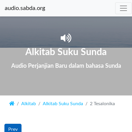
audio.sabda.org
Alkitab Suku Sunda
Audio Perjanjian Baru dalam bahasa Sunda
Alkitab
Alkitab Suku Sunda
2 Tesalonika
Prev