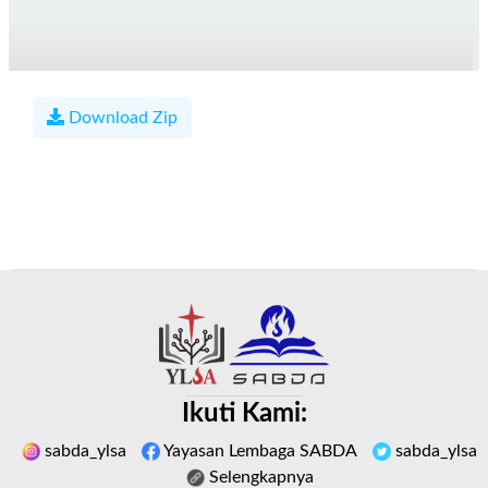
Download Zip
Ikuti Kami:
sabda_ylsa
Yayasan Lembaga SABDA
sabda_ylsa
Selengkapnya