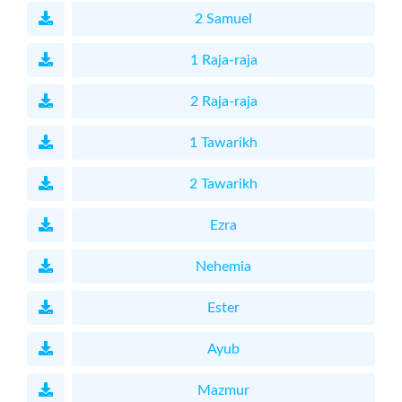
2 Samuel
1 Raja-raja
2 Raja-raja
1 Tawarikh
2 Tawarikh
Ezra
Nehemia
Ester
Ayub
Mazmur