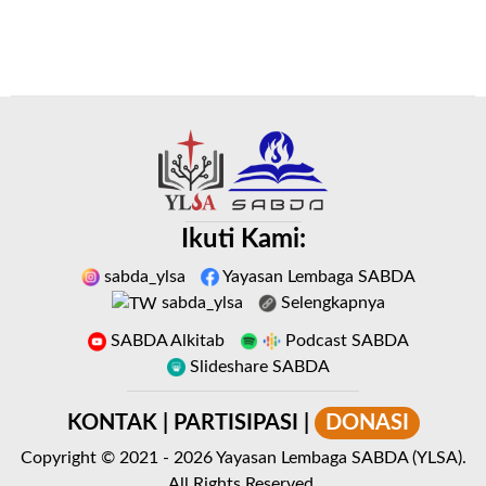
Ikuti Kami:
sabda_ylsa
Yayasan Lembaga SABDA
sabda_ylsa
Selengkapnya
SABDA Alkitab
Podcast SABDA
Slideshare SABDA
KONTAK
|
PARTISIPASI
|
DONASI
Copyright
© 2021 -
2026
Yayasan Lembaga SABDA (YLSA).
All Rights Reserved.