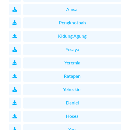
Amsal
Pengkhotbah
Kidung Agung
Yesaya
Yeremia
Ratapan
Yehezkiel
Daniel
Hosea
Yoel