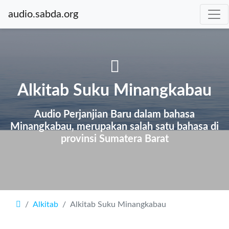
audio.sabda.org
Alkitab Suku Minangkabau
Audio Perjanjian Baru dalam bahasa
Minangkabau, merupakan salah satu bahasa di
provinsi Sumatera Barat
Alkitab
Alkitab Suku Minangkabau