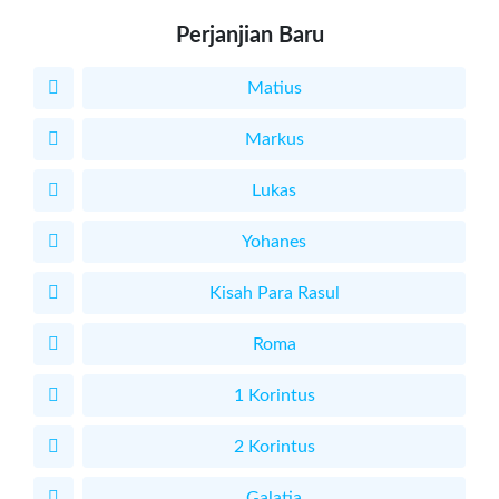
Perjanjian Baru
Matius
Markus
Lukas
Yohanes
Kisah Para Rasul
Roma
1 Korintus
2 Korintus
Galatia