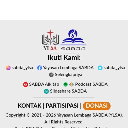
Ikuti Kami:
sabda_ylsa
Yayasan Lembaga SABDA
sabda_ylsa
Selengkapnya
SABDA Alkitab
Podcast SABDA
Slideshare SABDA
KONTAK
|
PARTISIPASI
|
DONASI
Copyright
© 2021 -
2026
Yayasan Lembaga SABDA (YLSA).
All Rights Reserved.